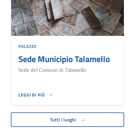
PALAZZO
Sede Municipio Talamello
Sede del Comune di Talamello
LEGGI DI PIÙ
SEDE DEL COMUNE DI TALAMELLO
Tutti i luoghi