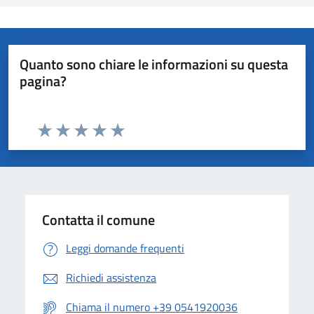
Quanto sono chiare le informazioni su questa
pagina?
Valuta da 1 a 5 stelle la pagina
Valuta 1 stelle su 5
Valuta 2 stelle su 5
Valuta 3 stelle su 5
Valuta 4 stelle su 5
Valuta 5 stelle su 5
Contatta il comune
Leggi domande frequenti
Richiedi assistenza
Chiama il numero +39 0541920036