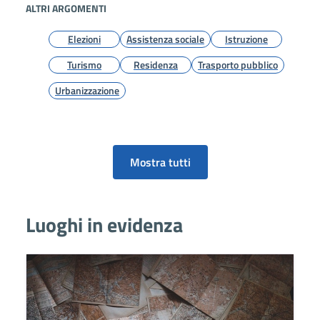
ALTRI ARGOMENTI
Elezioni
Assistenza sociale
Istruzione
Turismo
Residenza
Trasporto pubblico
Urbanizzazione
Mostra tutti
Luoghi in evidenza