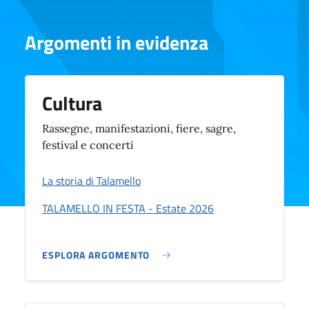
Argomenti in evidenza
Cultura
Rassegne, manifestazioni, fiere, sagre,
festival e concerti
La storia di Talamello
TALAMELLO IN FESTA - Estate 2026
ESPLORA ARGOMENTO