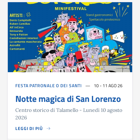
FESTA PATRONALE O DEI SANTI
10 - 11 AGO 26
Notte magica di San Lorenzo
Centro storico di Talamello - Lunedì 10 agosto
2026
LEGGI DI PIÙ
CENTRO STORICO DI TALAMELLO - LUNEDÌ 10 AGOSTO 20