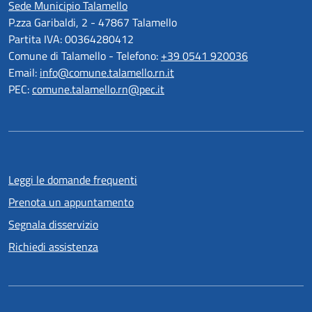
Sede Municipio Talamello
P.zza Garibaldi, 2 - 47867 Talamello
Partita IVA: 00364280412
Comune di Talamello - Telefono:
+39 0541 920036
Email:
info@comune.talamello.rn.it
PEC:
comune.talamello.rn@pec.it
Leggi le domande frequenti
Prenota un appuntamento
Segnala disservizio
Richiedi assistenza