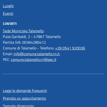
Luoghi
Eventi
CONTATTI
Sede Municipio Talamello
P.zza Garibaldi, 2 - 47867 Talamello
Partita IVA: 00364280412
Comune di Talamello - Telefono:
+39 0541 920036
Email:
info@comune.talamello.rn.it
PEC:
comune.talamello.rn@pec.it
Leggi le domande frequenti
Prenota un appuntamento
Segnala disservizio