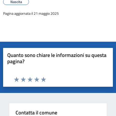
Nascita
Pagina aggiornata il 21 maggio 2025
Quanto sono chiare le informazioni su questa
pagina?
Valuta da 1 a 5 stelle la pagina
Valuta 1 stelle su 5
Valuta 2 stelle su 5
Valuta 3 stelle su 5
Valuta 4 stelle su 5
Valuta 5 stelle su 5
Contatta il comune