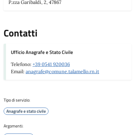
P.zza Garibaldi, 2, 47867
Contatti
Ufficio Anagrafe e Stato Civile
Telefono:
+39 0541 920036
Email:
anagrafe@comune.talamello.rn.it
Tipo di servizio:
Anagrafe e stato civile
Argomenti: