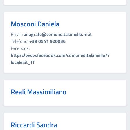
Mosconi Daniela
Email:
anagrafe@comune.talamello.rn.it
Telefono:
+39 0541 920036
Facebook:
https://www.facebook.com/comuneditalamello/?
locale=it_IT
Reali Massimiliano
Riccardi Sandra