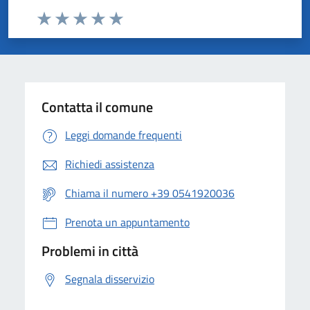
Valuta da 1 a 5 stelle la pagina
Valuta 1 stelle su 5
Valuta 2 stelle su 5
Valuta 3 stelle su 5
Valuta 4 stelle su 5
Valuta 5 stelle su 5
Contatta il comune
Leggi domande frequenti
Richiedi assistenza
Chiama il numero +39 0541920036
Prenota un appuntamento
Problemi in città
Segnala disservizio