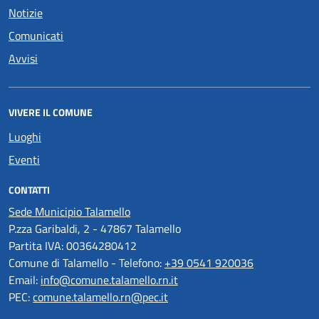
Notizie
Comunicati
Avvisi
VIVERE IL COMUNE
Luoghi
Eventi
CONTATTI
Sede Municipio Talamello
P.zza Garibaldi, 2 - 47867 Talamello
Partita IVA: 00364280412
Comune di Talamello - Telefono:
+39 0541 920036
Email:
info@comune.talamello.rn.it
PEC:
comune.talamello.rn@pec.it