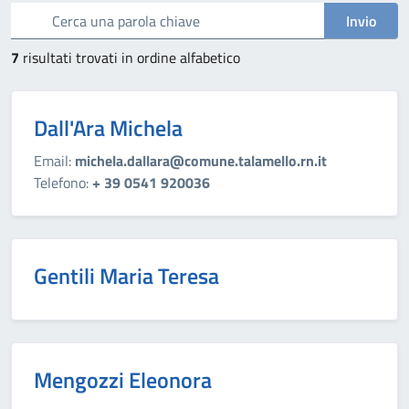
Cerca una parola chiave
Invio
7
risultati trovati in ordine alfabetico
Dall'Ara Michela
Email:
michela.dallara@comune.talamello.rn.it
Telefono:
+ 39 0541 920036
Gentili Maria Teresa
Mengozzi Eleonora