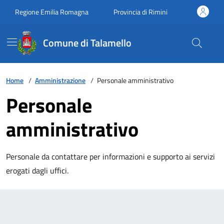
Vai ai contenuti
Vai al footer
Regione Emilia Romagna
Provincia di Rimini
Comune di Talamello
Home
/
Amministrazione
/
Personale amministrativo
Personale
amministrativo
Personale da contattare per informazioni e supporto ai servizi
erogati dagli uffici.