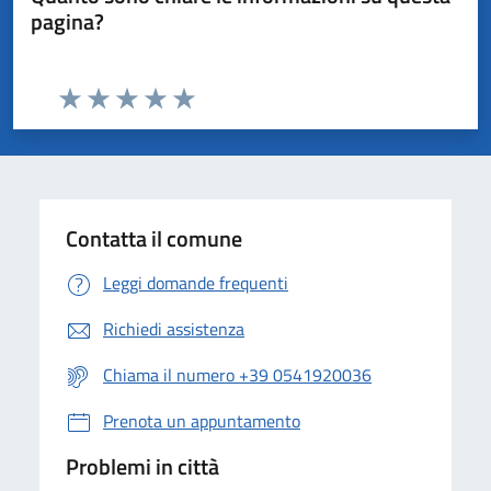
pagina?
Valuta da 1 a 5 stelle la pagina
Valuta 1 stelle su 5
Valuta 2 stelle su 5
Valuta 3 stelle su 5
Valuta 4 stelle su 5
Valuta 5 stelle su 5
Contatta il comune
Leggi domande frequenti
Richiedi assistenza
Chiama il numero +39 0541920036
Prenota un appuntamento
Problemi in città