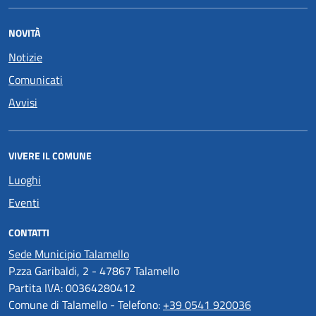
NOVITÀ
Notizie
Comunicati
Avvisi
VIVERE IL COMUNE
Luoghi
Eventi
CONTATTI
Sede Municipio Talamello
P.zza Garibaldi, 2 - 47867 Talamello
Partita IVA: 00364280412
Comune di Talamello - Telefono:
+39 0541 920036