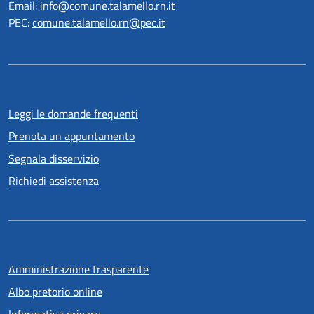
Email:
info@comune.talamello.rn.it
PEC:
comune.talamello.rn@pec.it
Leggi le domande frequenti
Prenota un appuntamento
Segnala disservizio
Richiedi assistenza
Amministrazione trasparente
Albo pretorio online