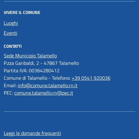
VIVERE IL COMUNE
Luoghi
Eventi
CONTATTI
Sede Municipio Talamello
P.zza Garibaldi, 2 - 47867 Talamello
Partita IVA: 00364280412
Comune di Talamello - Telefono:
+39 0541 920036
Email:
info@comune.talamello.rn.it
PEC:
comune.talamello.rn@pec.it
Leggi le domande frequenti