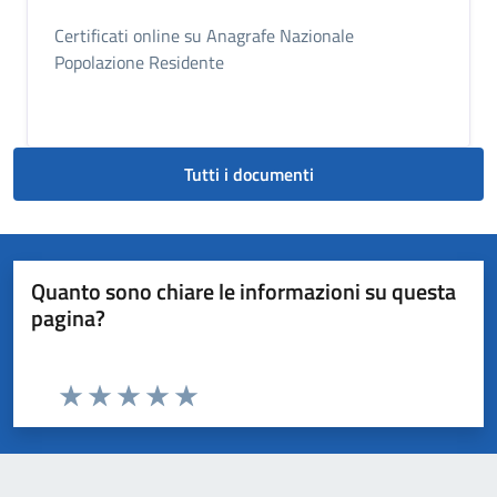
Certificati online su Anagrafe Nazionale
Popolazione Residente
Tutti i documenti
Quanto sono chiare le informazioni su questa
pagina?
Valuta da 1 a 5 stelle la pagina
Valuta 1 stelle su 5
Valuta 2 stelle su 5
Valuta 3 stelle su 5
Valuta 4 stelle su 5
Valuta 5 stelle su 5