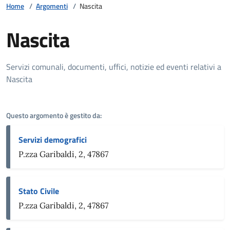
Home
/
Argomenti
/
Nascita
Nascita
Dettagli della notizia
Servizi comunali, documenti, uffici, notizie ed eventi relativi a
Nascita
Questo argomento è gestito da:
Servizi demografici
P.zza Garibaldi, 2, 47867
Stato Civile
P.zza Garibaldi, 2, 47867