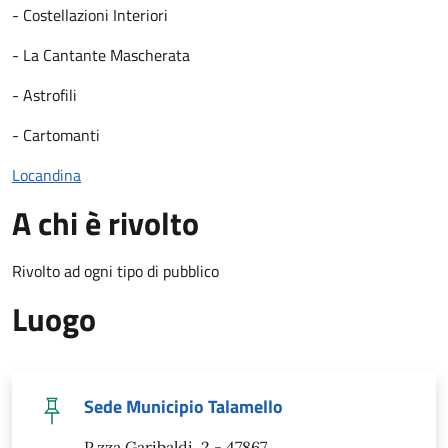
- Costellazioni Interiori
- La Cantante Mascherata
- Astrofili
- Cartomanti
Locandina
A chi è rivolto
Rivolto ad ogni tipo di pubblico
Luogo
Sede Municipio Talamello
P.zza Garibaldi, 2 - 47867