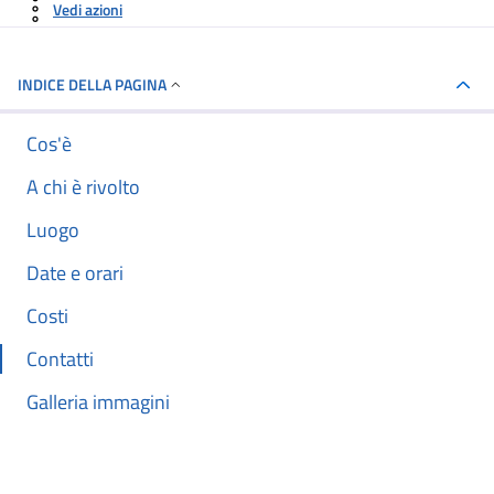
Vedi azioni
INDICE DELLA PAGINA
Cos'è
A chi è rivolto
Luogo
Date e orari
Costi
Contatti
Galleria immagini