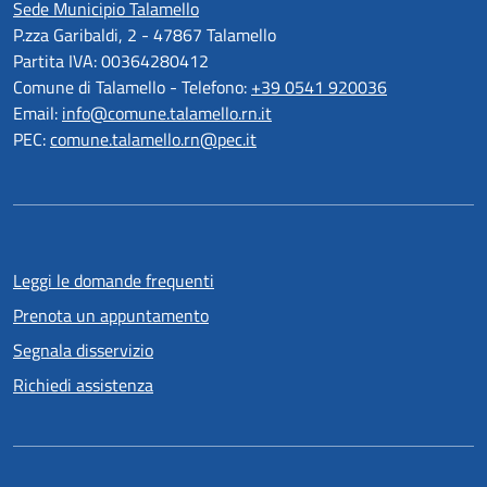
Sede Municipio Talamello
P.zza Garibaldi, 2 - 47867 Talamello
Partita IVA: 00364280412
Comune di Talamello - Telefono:
+39 0541 920036
Email:
info@comune.talamello.rn.it
PEC:
comune.talamello.rn@pec.it
Leggi le domande frequenti
Prenota un appuntamento
Segnala disservizio
Richiedi assistenza