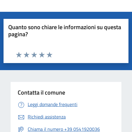
Quanto sono chiare le informazioni su questa
pagina?
Valuta da 1 a 5 stelle la pagina
Valuta 1 stelle su 5
Valuta 2 stelle su 5
Valuta 3 stelle su 5
Valuta 4 stelle su 5
Valuta 5 stelle su 5
Contatta il comune
Leggi domande frequenti
Richiedi assistenza
Chiama il numero +39 0541920036