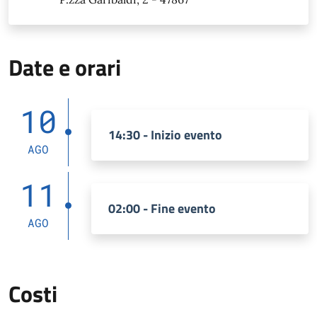
Date e orari
10
14:30 - Inizio evento
AGO
11
02:00 - Fine evento
AGO
Costi