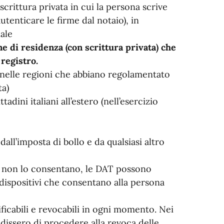
scrittura privata in cui la persona scrive
tenticare le firme dal notaio), in
nale
ne di residenza (con scrittura privata) che
registro.
 nelle regioni che abbiano regolamentato
ta)
ttadini italiani all’estero (nell’esercizio
dall’imposta di bollo e da qualsiasi altro
te non lo consentano, le DAT possono
dispositivi che consentano alla persona
ficabili e revocabili in ogni momento. Nei
dissero di procedere alla revoca delle