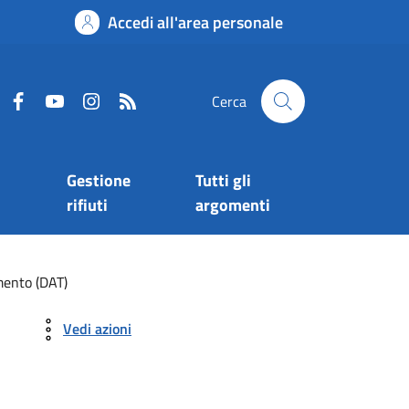
Accedi all'area personale
Cerca
Gestione
Tutti gli
rifiuti
argomenti
amento (DAT)
Vedi azioni