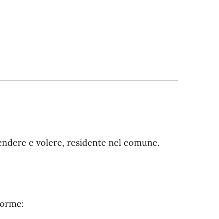
ndere e volere, residente nel comune.
forme: