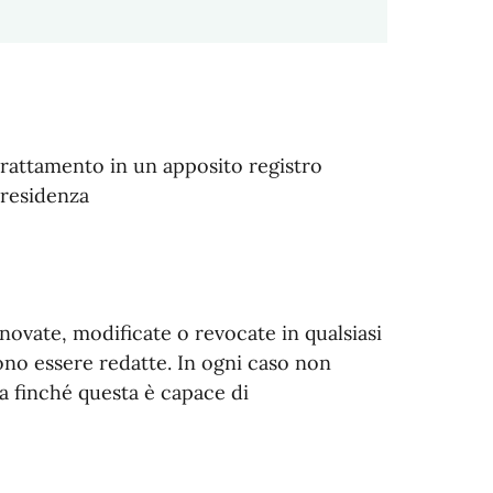
 trattamento in un apposito registro
 residenza
vate, modificate o revocate in qualsiasi
no essere redatte. In ogni caso non
na finché questa è capace di