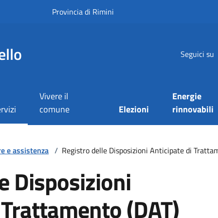
Provincia di Rimini
ello
Seguici su
Vivere il
Energie
rvizi
comune
Elezioni
rinnovabili
re e assistenza
/
Registro delle Disposizioni Anticipate di Tratt
e Disposizioni
i Trattamento (DAT)