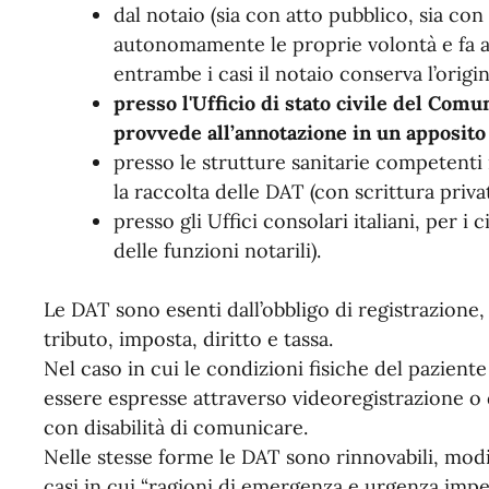
dal notaio (sia con atto pubblico, sia con 
autonomamente le proprie volontà e fa au
entrambe i casi il notaio conserva l’origi
presso l'Ufficio di stato civile del Comu
provvede all’annotazione in un apposito 
presso le strutture sanitarie competenti
la raccolta delle DAT (con scrittura priva
presso gli Uffici consolari italiani, per i ci
delle funzioni notarili).
Le DAT sono esenti dall’obbligo di registrazione, 
tributo, imposta, diritto e tassa.
Nel caso in cui le condizioni fisiche del pazien
essere espresse attraverso videoregistrazione o 
con disabilità di comunicare.
Nelle stesse forme le DAT sono rinnovabili, modi
casi in cui “ragioni di emergenza e urgenza impe