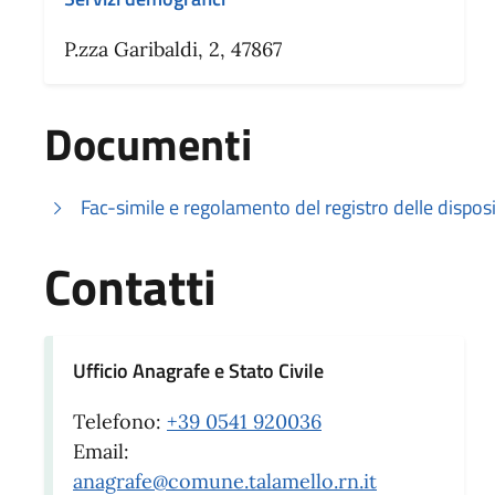
P.zza Garibaldi, 2, 47867
Documenti
Fac-simile e regolamento del registro delle dispos
Contatti
Ufficio Anagrafe e Stato Civile
Telefono:
+39 0541 920036
Email:
anagrafe@comune.talamello.rn.it