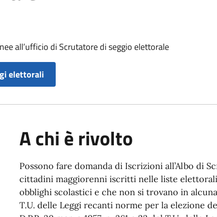
ee all’ufficio di Scrutatore di seggio elettorale
gi elettorali
A chi è rivolto
Possono fare domanda di Iscrizioni all’Albo di Scr
cittadini maggiorenni iscritti nelle liste elettor
obblighi scolastici e che non si trovano in alcuna 
T.U. delle Leggi recanti norme per la elezione d