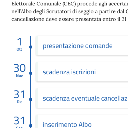
Elettorale Comunale (CEC) procede agli accertam
nell’Albo degli Scrutatori di seggio a partire da
cancellazione deve essere presentata entro il 31
1
presentazione domande
Ott
30
scadenza iscrizioni
Nov
31
scadenza eventuale cancellaz
Dic
31
inserimento Albo
Gen