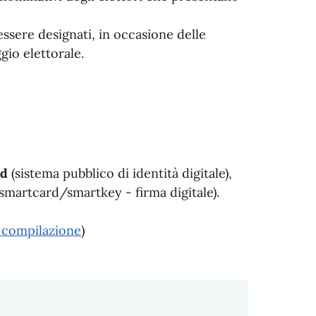
essere designati, in occasione delle
gio elettorale.
id
(sistema pubblico di identità digitale),
smartcard/smartkey - firma digitale).
 compilazione
)