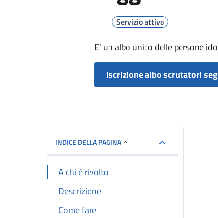
Servizio attivo
E' un albo unico delle persone idon
Iscrizione albo scrutatori seg
INDICE DELLA PAGINA
A chi è rivolto
Descrizione
Come fare