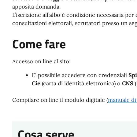
apposita domanda.
L’iscrizione all’albo è condizione necessaria per 
consultazioni elettorali, scrutatori presso un seg
Come fare
Accesso on line al sito:
E' possibile accedere con credenziali
Sp
Cie
(carta di identità elettronica) o
CNS
(
Compilare on line il modulo digitale (
manuale di
Cosa serve