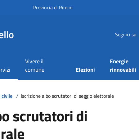
Provincia di Rimini
ello
Seguici su
Vivere il
Energie
rvizi
comune
Elezioni
rinnovabili
civile
/
Iscrizione albo scrutatori di seggio elettorale
bo scrutatori di
rale