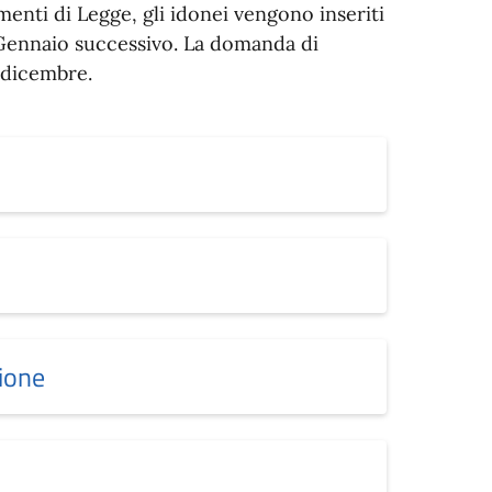
enti di Legge, gli idonei vengono inseriti
l Gennaio successivo. La domanda di
 dicembre.
ione