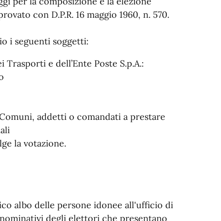
eggi per la composizione e la elezione
rovato con D.P.R. 16 maggio 1960, n. 570.
io i seguenti soggetti:
i Trasporti e dell’Ente Poste S.p.A.:
o
 Comuni, addetti o comandati a prestare
ali
olge la votazione.
o albo delle persone idonee all'ufficio di
nominativi degli elettori che presentano