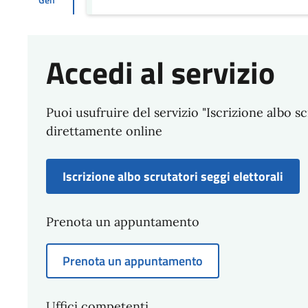
Accedi al servizio
Puoi usufruire del servizio "Iscrizione albo sc
direttamente online
Iscrizione albo scrutatori seggi elettorali
Prenota un appuntamento
Prenota un appuntamento
Uffici competenti