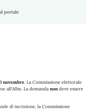
l portale
 30 novembre
. La Commissione elettorale
ione all'Albo. La domanda
non
deve essere
ande di iscrizione, la Commissione