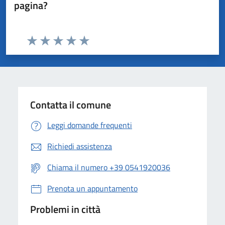
pagina?
Valuta da 1 a 5 stelle la pagina
Valuta 1 stelle su 5
Valuta 2 stelle su 5
Valuta 3 stelle su 5
Valuta 4 stelle su 5
Valuta 5 stelle su 5
Contatta il comune
Leggi domande frequenti
Richiedi assistenza
Chiama il numero +39 0541920036
Prenota un appuntamento
Problemi in città