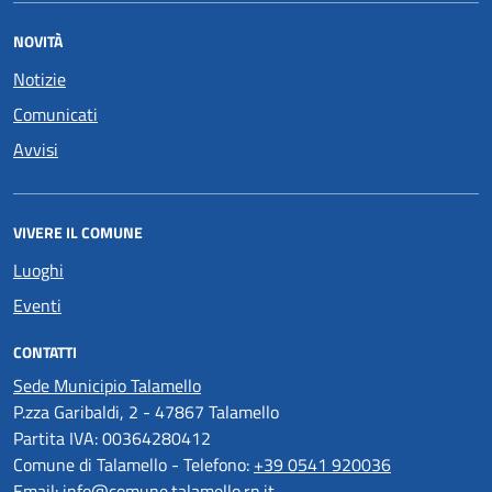
NOVITÀ
Notizie
Comunicati
Avvisi
VIVERE IL COMUNE
Luoghi
Eventi
CONTATTI
Sede Municipio Talamello
P.zza Garibaldi, 2 - 47867 Talamello
Partita IVA: 00364280412
Comune di Talamello - Telefono:
+39 0541 920036
Email:
info@comune.talamello.rn.it