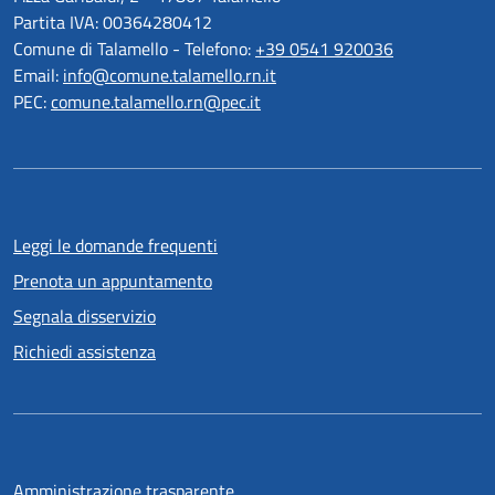
Partita IVA: 00364280412
Comune di Talamello - Telefono:
+39 0541 920036
Email:
info@comune.talamello.rn.it
PEC:
comune.talamello.rn@pec.it
Leggi le domande frequenti
Prenota un appuntamento
Segnala disservizio
Richiedi assistenza
Amministrazione trasparente