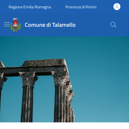
Vai ai contenuti
Vai al footer
Regione Emilia Romagna
Provincia di Rimini
Comune di Talamello