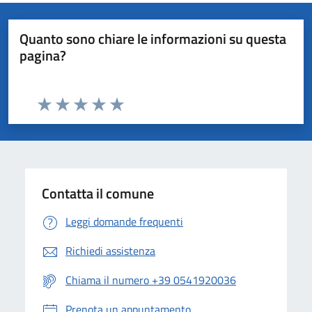
Quanto sono chiare le informazioni su questa
pagina?
Valuta da 1 a 5 stelle la pagina
Valuta 1 stelle su 5
Valuta 2 stelle su 5
Valuta 3 stelle su 5
Valuta 4 stelle su 5
Valuta 5 stelle su 5
Contatta il comune
Leggi domande frequenti
Richiedi assistenza
Chiama il numero +39 0541920036
Prenota un appuntamento