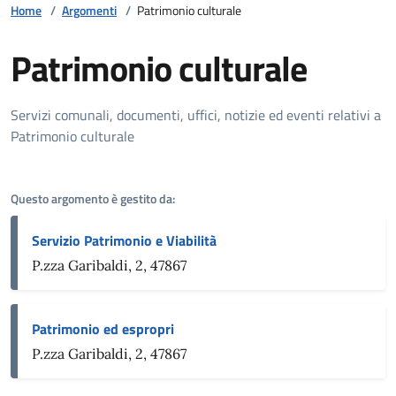
Home
/
Argomenti
/
Patrimonio culturale
Patrimonio culturale
Dettagli della notizia
Servizi comunali, documenti, uffici, notizie ed eventi relativi a
Patrimonio culturale
Questo argomento è gestito da:
Servizio Patrimonio e Viabilità
P.zza Garibaldi, 2, 47867
Patrimonio ed espropri
P.zza Garibaldi, 2, 47867