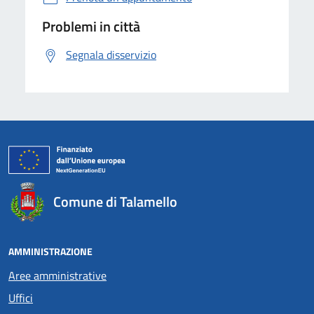
Problemi in città
Segnala disservizio
Comune di Talamello
AMMINISTRAZIONE
Aree amministrative
Uffici