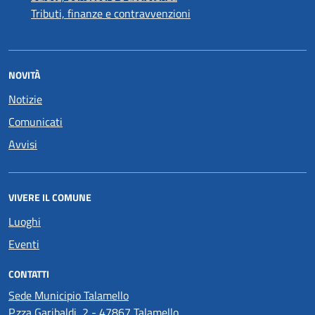
Tributi, finanze e contravvenzioni
NOVITÀ
Notizie
Comunicati
Avvisi
VIVERE IL COMUNE
Luoghi
Eventi
CONTATTI
Sede Municipio Talamello
P.zza Garibaldi, 2 - 47867 Talamello