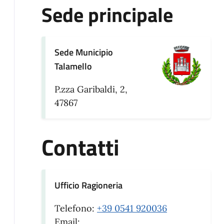
Sede principale
Sede Municipio
Talamello
P.zza Garibaldi, 2,
47867
Contatti
Ufficio Ragioneria
Telefono:
+39 0541 920036
Email: