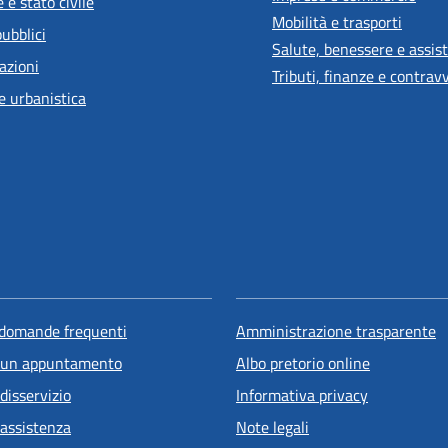
 e stato civile
Mobilità e trasporti
pubblici
Salute, benessere e assis
azioni
Tributi, finanze e contrav
e urbanistica
 domande frequenti
Amministrazione trasparente
 un appuntamento
Albo pretorio online
disservizio
Informativa privacy
 assistenza
Note legali