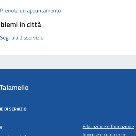
Prenota un appuntamento
blemi in città
Segnala disservizio
Talamello
E DI SERVIZIO
Educazione e formazione
e
Imprese e commercio