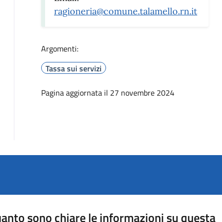
ragioneria@comune.talamello.rn.it
Argomenti:
Tassa sui servizi
Pagina aggiornata il 27 novembre 2024
anto sono chiare le informazioni su questa