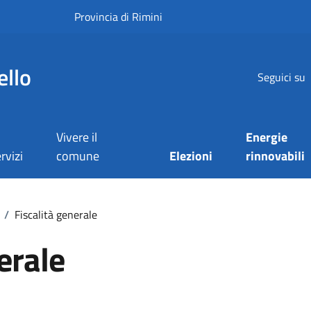
Provincia di Rimini
ello
Seguici su
Vivere il
Energie
rvizi
comune
Elezioni
rinnovabili
/
Fiscalità generale
erale